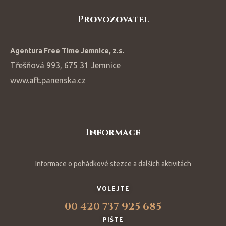
Provozovatel
Agentura Free Time Jemnice, z.s.
Třešňová 993, 675 31 Jemnice
www.aft.panenska.cz
Informace
Informace o pohádkové stezce a dalších aktivitách
VOLEJTE
00 420 737 925 685
PIŠTE