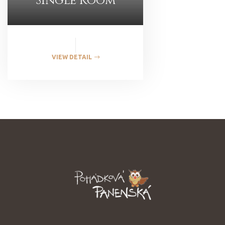
Single Room
VIEW DETAIL