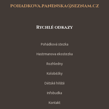
pohadkova.panenska@seznam.cz
Rychlé odkazy
Pohádková stezka
Hastrmanova ekostezka
Rozhledny
Koloběžky
Dětské hřiště
Infobudka
Kontakt